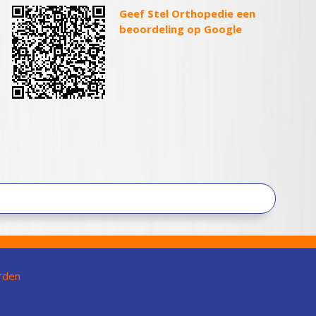
Geef Stel Orthopedie een
beoordeling op Google
rden