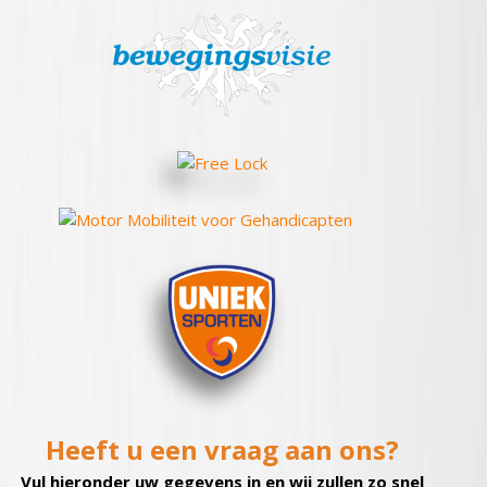
Heeft u een vraag aan ons?
Vul hieronder uw gegevens in en wij zullen zo snel