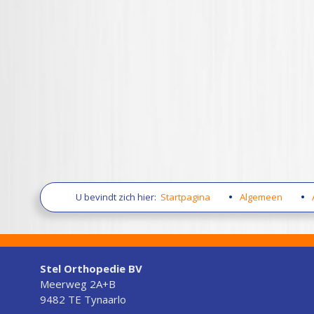
U bevindt zich hier:
Startpagina
Algemeen
Stel Orthopedie BV
Meerweg 2A+B
9482 TE Tynaarlo