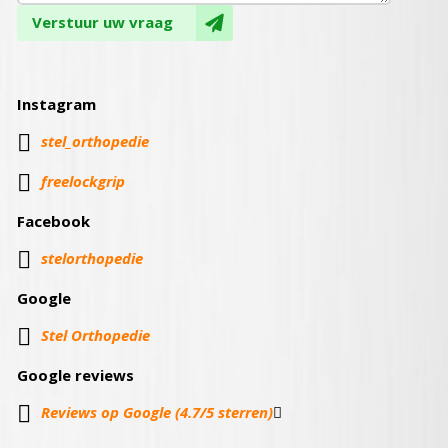
Verstuur uw vraag
Instagram

stel_orthopedie

freelockgrip
Facebook
stelorthopedie
Google
Stel Orthopedie
Google reviews
Reviews op Google (4.7/5 sterren)