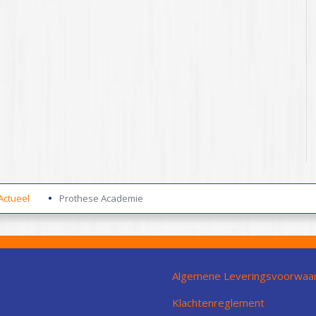
Actueel
Prothese Academie
Algemene Leveringsvoorwaa
Klachtenreglement