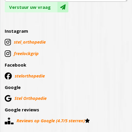
Verstuur uw vraag
Instagram

stel_orthopedie

freelockgrip
Facebook
stelorthopedie
Google
Stel Orthopedie
Google reviews
Reviews op Google (4.7/5 sterren)