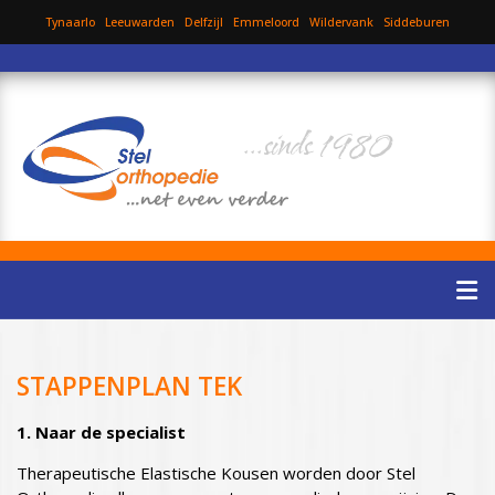
Tynaarlo
Leeuwarden
Delfzijl
Emmeloord
Wildervank
Siddeburen
...sinds 1980
STAPPENPLAN TEK
1. Naar de specialist
Therapeutische Elastische Kousen worden door Stel