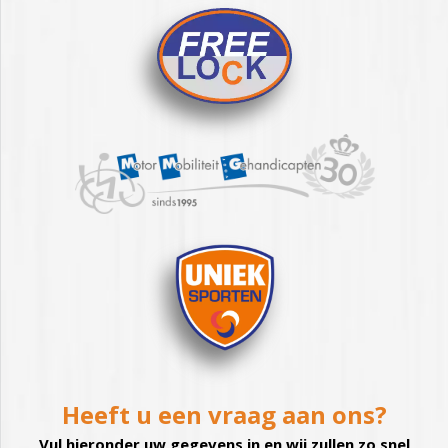
Heeft u een vraag aan ons?
Vul hieronder uw gegevens in en wij zullen zo snel