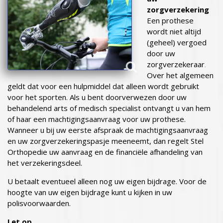
zorgverzekering
Een prothese
wordt niet altijd
(geheel) vergoed
door uw
zorgverzekeraar
.
Over het algemeen
geldt dat voor een hulpmiddel dat alleen wordt gebruikt
voor het sporten. Als u bent doorverwezen door uw
behandelend arts of medisch specialist ontvangt u van hem
of haar een machtigingsaanvraag voor uw prothese.
Wanneer u bij uw eerste afspraak de machtigingsaanvraag
en uw zorgverzekeringspasje meeneemt, dan regelt Stel
Orthopedie uw aanvraag en de financiële afhandeling van
het verzekeringsdeel.
U betaalt eventueel alleen nog uw eigen bijdrage. Voor de
hoogte van uw eigen bijdrage kunt u kijken in uw
polisvoorwaarden.
Let op