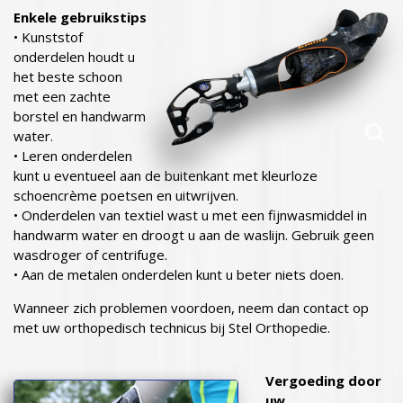
Enkele gebruikstips
• Kunststof
onderdelen houdt u
het beste schoon
met een zachte
borstel en handwarm
water.
• Leren onderdelen
kunt u eventueel aan de buitenkant met kleurloze
schoencrème poetsen en uitwrijven.
• Onderdelen van textiel wast u met een fijnwasmiddel in
handwarm water en droogt u aan de waslijn. Gebruik geen
wasdroger of centrifuge.
• Aan de metalen onderdelen kunt u beter niets doen.
Wanneer zich problemen voordoen, neem dan contact op
met uw orthopedisch technicus bij Stel Orthopedie.
Vergoeding door
uw