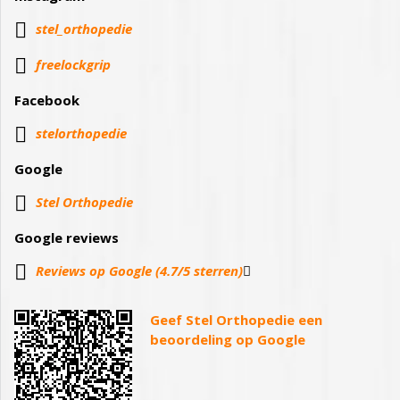

stel_orthopedie

freelockgrip
Facebook
stelorthopedie
Google
Stel Orthopedie
Google reviews
Reviews op Google (4.7/5 sterren)
Geef Stel Orthopedie een
beoordeling op Google