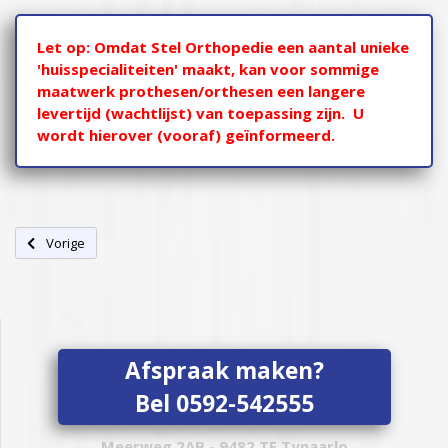
Let op: Omdat Stel Orthopedie een aantal unieke
'huisspecialiteiten' maakt, kan voor sommige
maatwerk prothesen/orthesen een langere
levertijd (wachtlijst) van toepassing zijn. U
wordt hierover (vooraf) geïnformeerd.
Vorig artikel: Orthesen
Vorige
Afspraak maken?
Bel 0592-542555
Meerweg 2AB - 9482 TE Tynaarlo