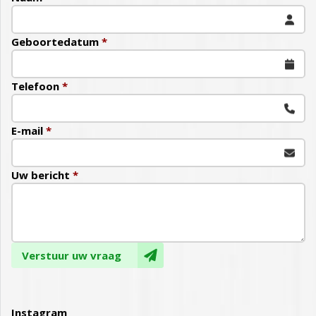
Geboortedatum
*
Telefoon
*
E-mail
*
Uw bericht
*
Verstuur uw vraag
Instagram