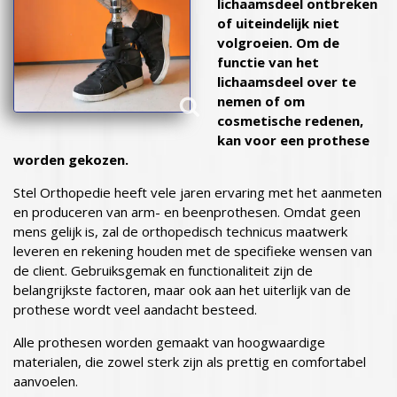
lichaamsdeel ontbreken
of uiteindelijk niet
volgroeien. Om de
functie van het
lichaamsdeel over te
nemen of om
cosmetische redenen,
kan voor een prothese
worden gekozen.
Stel Orthopedie heeft vele jaren ervaring met het aanmeten
en produceren van arm- en beenprothesen. Omdat geen
mens gelijk is, zal de orthopedisch technicus maatwerk
leveren en rekening houden met de specifieke wensen van
de client. Gebruiksgemak en functionaliteit zijn de
belangrijkste factoren, maar ook aan het uiterlijk van de
prothese wordt veel aandacht besteed.
Alle prothesen worden gemaakt van hoogwaardige
materialen, die zowel sterk zijn als prettig en comfortabel
aanvoelen.