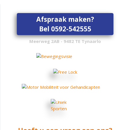
Afspraak maken?
Bel 0592-542555
Meerweg 2AB - 9482 TE Tynaarlo