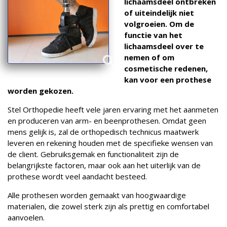
lichaamsdeel ontbreken
of uiteindelijk niet
volgroeien. Om de
functie van het
lichaamsdeel over te
nemen of om
cosmetische redenen,
kan voor een prothese
worden gekozen.
Stel Orthopedie heeft vele jaren ervaring met het aanmeten
en produceren van arm- en beenprothesen. Omdat geen
mens gelijk is, zal de orthopedisch technicus maatwerk
leveren en rekening houden met de specifieke wensen van
de client. Gebruiksgemak en functionaliteit zijn de
belangrijkste factoren, maar ook aan het uiterlijk van de
prothese wordt veel aandacht besteed.
Alle prothesen worden gemaakt van hoogwaardige
materialen, die zowel sterk zijn als prettig en comfortabel
aanvoelen.