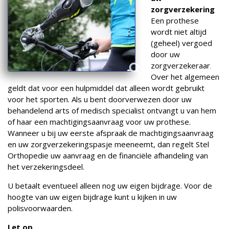
zorgverzekering
Een prothese
wordt niet altijd
(geheel) vergoed
door uw
zorgverzekeraar
.
Over het algemeen
geldt dat voor een hulpmiddel dat alleen wordt gebruikt
voor het sporten. Als u bent doorverwezen door uw
behandelend arts of medisch specialist ontvangt u van hem
of haar een machtigingsaanvraag voor uw prothese.
Wanneer u bij uw eerste afspraak de machtigingsaanvraag
en uw zorgverzekeringspasje meeneemt, dan regelt Stel
Orthopedie uw aanvraag en de financiële afhandeling van
het verzekeringsdeel.
U betaalt eventueel alleen nog uw eigen bijdrage. Voor de
hoogte van uw eigen bijdrage kunt u kijken in uw
polisvoorwaarden.
Let op