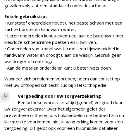
gevallen volstaat een standaard confectie-orthese.
Enkele gebruikstips
• Kunststof onderdelen houdt u het beste schoon met een
zachte borstel en handwarm water.
• Leren onderdelen kunt u eventueel aan de buitenkant met
kleurloze schoencrème poetsen en uitwrijven.
• Onderdelen van textiel wast u met een fijnwasmiddel in
handwarm water en droogt u aan de waslijn. Gebruik geen
wasdroger of centrifuge.
• Aan de metalen onderdelen kunt u beter niets doen.
Wanneer zich problemen voordoen, neem dan contact op
met uw orthopedisch technicus bij Stel Orthopedie.
Vergoeding door uw zorgverzekering
Een orthese wordt niet altijd (geheel) vergoed door
uw zorgverzekeraar
Over het algemeen geldt dat
.
preventieve orthesen
dus hulpmiddelen die bedoeld zijn om
,
klachten te voorkomen, niet in aanmerking komen voor een
vergoeding. Dit geldt ook voor een hulpmiddel dat alleen