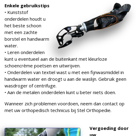
Enkele gebruikstips
• Kunststof
onderdelen houdt u
het beste schoon
met een zachte
borstel en handwarm
water.
• Leren onderdelen
kunt u eventueel aan de buitenkant met kleurloze
schoencrème poetsen en uitwrijven.
• Onderdelen van textiel wast u met een fijnwasmiddel in
handwarm water en droogt u aan de waslijn. Gebruik geen
wasdroger of centrifuge.
• Aan de metalen onderdelen kunt u beter niets doen.
Wanneer zich problemen voordoen, neem dan contact op
met uw orthopedisch technicus bij Stel Orthopedie.
Vergoeding door
uw