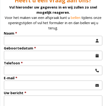
Heeft u een vraag aan ons?
Vul hieronder uw gegevens in en wij zullen zo snel
mogelijk reageren.
Voor het maken van een afspraak kunt u
bellen
tijdens onze
openingstijden of vul het formulier in en dan bellen wij u
terug.
Naam
*
Geboortedatum
*
Telefoon
*
E-mail
*
Uw bericht
*