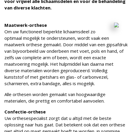
voor vrijwel alle lichaamsdelen en voor de behandeling
van diverse klachten.
Maatwerk-orthese
Om uw functioneel beperkte lichaamsdeel zo
optimaal mogelijk te ondersteunen, wordt vaak een
maatwerk orthese gemaakt. Door middel van een gipsafdruk
van bijvoorbeeld uw onderbeen met voet, pols en hand, of
zelfs uw complete arm of been, wordt een exacte
maatvoering mogelijk. Het hulpmiddel kan daarna met
diverse materialen worden geproduceerd. Volledig
kunststof of met gietshars en glas- of carbonvezel,
scharnieren, extra bandage, alles is mogelijk.
Alle orthesen worden gemaakt van hoogwaardige
materialen, die prettig en comfortabel aanvoelen.
Confectie-orthese
Uw orthesespecialist zorgt dat u altijd met de beste
oplossing naar huis gaat. Dat betekent ook dat een orthese
niet altijd op maat gemaakt hoeft te worden, in sommige